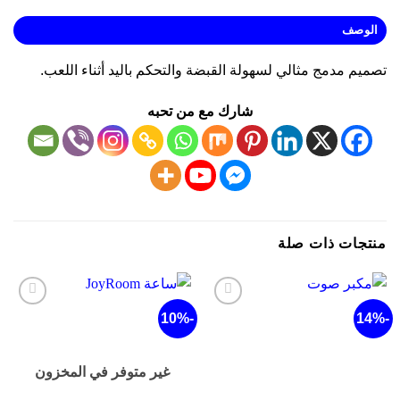
لوصف
يم مدمج مثالي لسهولة القبضة والتحكم باليد أثناء اللعب.
شارك مع من تحبه
تجات ذات صلة
-9%
-10%
أضف
أضف
لقائمة
لقائمة
الرغبات
الرغبات
غير متوفر في المخزون