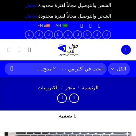
الشحن والتوصيل مجاناً لفترة محدودة
تجاهل
الشحن والتوصيل مجاناً لفترة محدودة
تجاهل
ي
EN
AR
توى
البحث
عن:
الرئيسية
/
متجر
/
إلكترونيات
تصفية