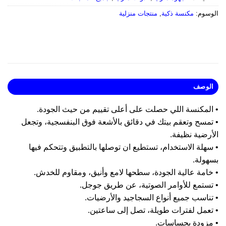
وسوم:
مكنسة ذكية
,
منتجات منزلية
لوصف
المكنسة اللي حصلت على أعلى تقييم من حيث الجودة.
تمسح وتعقم بيتك في دقائق بالأشعة فوق البنفسجية، وتجعل
رضية نظيفة.
هلة الاستخدام، تستطيع ان توصلها بالتطبيق وتتحكم فيها
هولة.
خامة عالية الجودة، سطحها لامع وأنيق، ومقاوم للخدش.
تستمع للأوامر الصوتية، عن طريق جوجل.
ناسب جميع أنواع السجاجيد والأرضيات.
تعمل لفترات طويلة، تصل إلى ساعتين.
مزودة بحساسات.