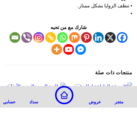
نظف الزوايا بشكل ممتاز.
شارك مع من تحبه
تجات ذات صلة
-8%
-8%
أضف
أضف
متجر
عروض
سداد
حسابي
لقائمة
لقائمة
الرغبات
الرغبات
غير متوفر في المخزون
غير متوفر في المخزون