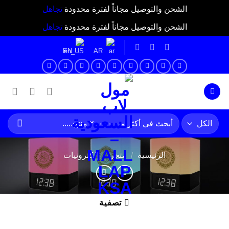
الشحن والتوصيل مجاناً لفترة محدودة
تجاهل
الشحن والتوصيل مجاناً لفترة محدودة
تجاهل
ي
EN
AR
توى
البحث
عن:
الرئيسية
/
متجر
/
إلكترونيات
تصفية