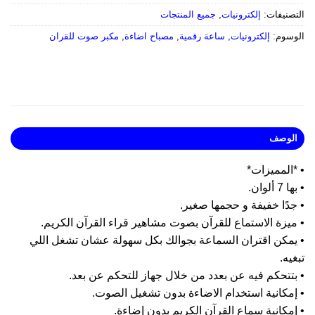
صنيفات:
إلكترونيات
,
جميع المنتجات
وسوم:
إلكترونيات
,
ساعة رقمية
,
مصباح اضاءة
,
مكبر صوت للقران
لوصف
المميزات*
 ألوان.
دًا خفيفة و حجمها صغير.
يزة الاستماع للقرآن بصوت مشاهير قراء القرآن الكريم.
يمكن اقتران السماعة بجوالك بكل سهولة عشان تشغل اللي
يه.
تتحكم فيه عن بعدد من خلال جهاز للتحكم عن بعد.
إمكانية استخدام الاضاءة بدون تشغيل الصوت.
مكانية سماع القرآن الكريم بدون إضاءة.