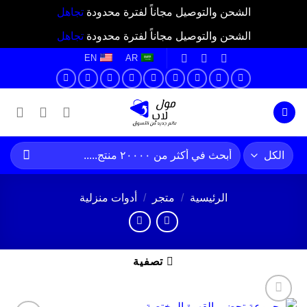
الشحن والتوصيل مجاناً لفترة محدودة
تجاهل
الشحن والتوصيل مجاناً لفترة محدودة
تجاهل
ي
EN
AR
توى
البحث
عن:
الرئيسية
/
متجر
/
أدوات منزلية
تصفية