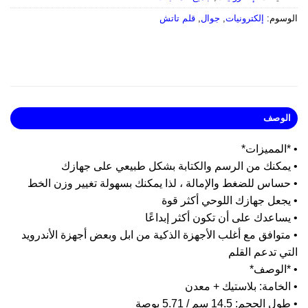
وسوم:
إلكترونيات
,
جوال
,
قلم تاتش
لوصف
المميزات*
يمكنك من الرسم والكتابة بشكل طبيعي على جهازك
حساس للضغط والإمالة ، لذا يمكنك بسهولة تغيير وزن الخط
يجعل جهازك اللوحي أكثر قوة
ساعدك على أن تكون أكثر إبداعًا
توافق مع أغلب الأجهزة الذكية من ابل وبعض أجهزة الأندرويد
ي تدعم القلم
*الوصف*
لخامة: بلاستيك + معدن
 الحجم: 14.5 سم / 5.71 بوصة