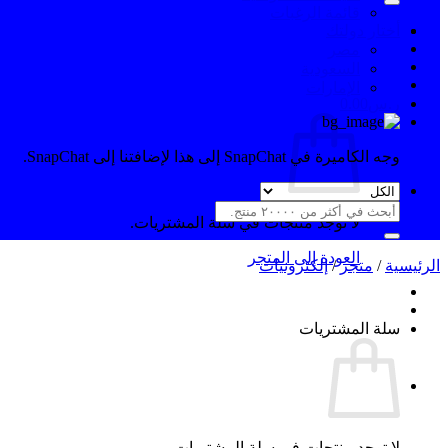
قائمة الرغبات
أختار دولتك
مصر
السعودية
الإمارات
ر.س
0.00
وجه الكاميرة في SnapChat إلى هذا لإضافتنا إلى SnapChat.
البحث
لا توجد منتجات في سلة المشتريات.
عن:
العودة إلى المتجر
الرئيسية
/
متجر
/
إلكترونيات
سلة المشتريات
لا توجد منتجات في سلة المشتريات.