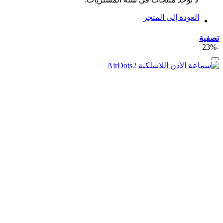
العودة إلى المتجر
تصفية
-23%
أضف لقائمة الرغبات