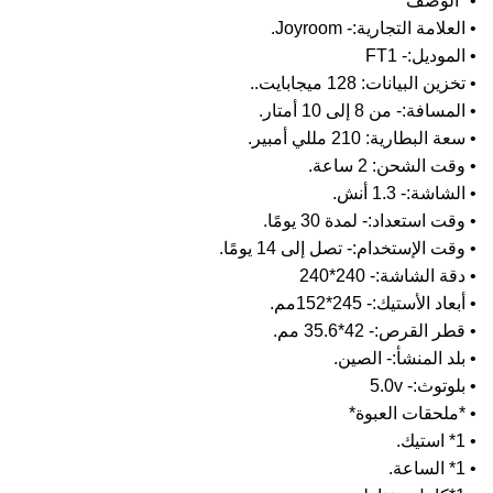
*الوصف*
علامة التجارية:- Joyroom.
لموديل:- FT1
ين البيانات: 128 ميجابايت..
سافة:- من 8 إلى 10 أمتار.
 البطارية: 210 مللي أمبير.
قت الشحن: 2 ساعة.
شاشة:- 1.3 أنش.
قت استعداد:- لمدة 30 يومًا.
قت الإستخدام:- تصل إلى 14 يومًا.
ة الشاشة:- 240*240
عاد الأستيك:- 245*152مم.
ر القرص:- 42*35.6 مم.
لد المنشأ:- الصين.
وتوث:- 5.0v
ملحقات العبوة*