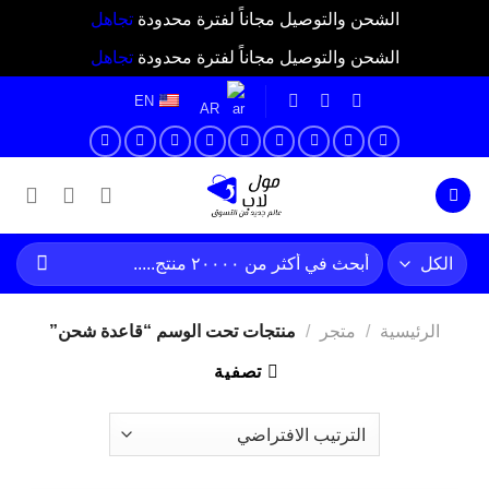
الشحن والتوصيل مجاناً لفترة محدودة
تجاهل
الشحن والتوصيل مجاناً لفترة محدودة
تجاهل
خطي
EN
AR
لمحتوى
البحث
عن:
الرئيسية
/
متجر
/
منتجات تحت الوسم “قاعدة شحن”
تصفية