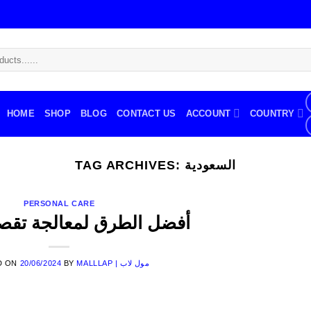
HOME
SHOP
BLOG
CONTACT US
ACCOUNT
COUNTRY
السعودية
TAG ARCHIVES:
PERSONAL CARE
أفضل الطرق لمعالجة تقص
MALLLAP | مول لاب
BY
20/06/2024
D ON