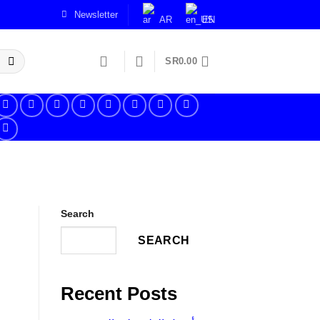
Newsletter
AR
EN
SR
0.00
Search
SEARCH
Recent Posts